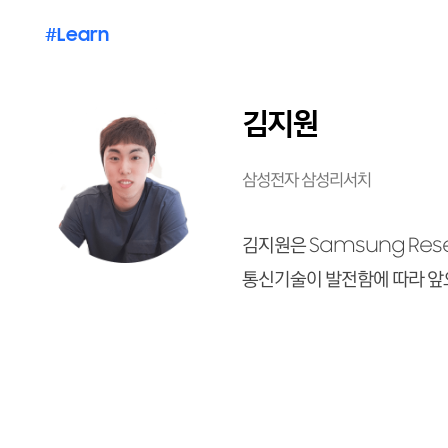
#Learn
김지원
삼성전자 삼성리서치
김지원은 Samsung Res
통신기술이 발전함에 따라 앞으로