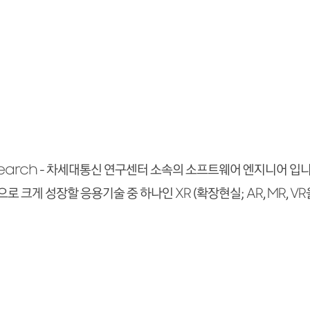
earch - 차세대통신 연구센터 소속의 소프트웨어 엔지니어 입니
 크게 성장할 응용기술 중 하나인 XR (확장현실; AR, MR, V