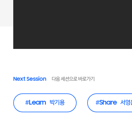
Next Session
다음 세션으로 바로가기
#Learn 박기용
#Share 서영