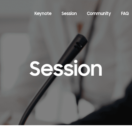
Keynote
Session
Community
FAQ
Session